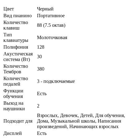
Цвет
Черный
Вид пианино
Портативное
Количество
88 (7.5 октав)
клавиш
Тип
Молоточковая
клавиатуры
Полифония
128
Акустическая
30
система (Вт)
Количество
380
Тембров
Количество
3 - подключаемые
педалей
Функции
Есть
обучения
Выход на
2
наушники
Взрослых, Девочек, Детей, Для обучения,
Подходит для
Дома, Музыкальной школы, Написания
произведений, Начинающих взрослых
Дисплей
Есть