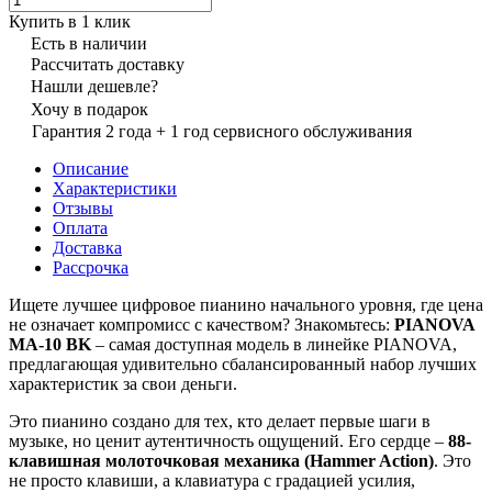
Купить в 1 клик
Есть в наличии
Рассчитать доставку
Нашли дешевле?
Хочу в подарок
Гарантия 2 года + 1 год сервисного обслуживания
Описание
Характеристики
Отзывы
Оплата
Доставка
Рассрочка
Ищете лучшее цифровое пианино начального уровня, где цена
не означает компромисс с качеством? Знакомьтесь:
PIANOVA
MA-10 BK
– самая доступная модель в линейке PIANOVA,
предлагающая удивительно сбалансированный набор лучших
характеристик за свои деньги.
Это пианино создано для тех, кто делает первые шаги в
музыке, но ценит аутентичность ощущений. Его сердце –
88-
клавишная молоточковая механика (Hammer Action)
. Это
не просто клавиши, а клавиатура с градацией усилия,