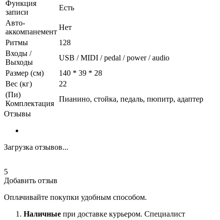
Функция
Есть
записи
Авто-
Нет
аккомпанемент
Ритмы
128
Входы /
USB / MIDI / pedal / power / audio
Выходы
Размер (см)
140 * 39 * 28
Вес (кг)
22
(Пи)
Пианино, стойка, педаль, пюпитр, адаптер
Комплектация
Отзывы
Загрузка отзывов...
5
Добавить отзыв
Оплачивайте покупки удобным способом.
Наличные
при доставке курьером. Специалист