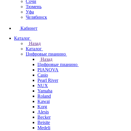
Сочи
Тюмень
Уфа
Челябинск
Кабинет
Каталог
Назад
Каталог
Цифровые пианино
Назад
Цифровые пианино
PIANOVA
Casio
Pearl River
NUX
Yamaha
Roland
Kawai
Korg
Alesis
Becker
Beisite
Medeli