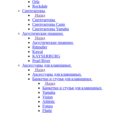
Orla
Rockdale
Синтезаторы
Назад
Синтезаторы
Синтезаторы Casio
Синтезаторы Yamaha
Акустические пианино
Назад
Акустические пианино
Ritmuller
Kawai
KAYSERBURG
Pearl River
Аксессуары для клавишных
Назад
Аксессуары для клавишных
Банкетки и стулья для клавишных
Назад
Банкетки и стулья для клавишных
Yamaha
Vision
Athletic
Fotura
Flight