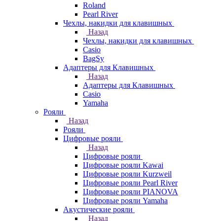
Roland
Pearl River
Чехлы, накидки для клавишных
Назад
Чехлы, накидки для клавишных
Casio
BagSy
Адаптеры для Клавишных
Назад
Адаптеры для Клавишных
Casio
Yamaha
Рояли
Назад
Рояли
Цифровые рояли
Назад
Цифровые рояли
Цифровые рояли Kawai
Цифровые рояли Kurzweil
Цифровые рояли Pearl River
Цифровые рояли PIANOVA
Цифровые рояли Yamaha
Акустические рояли
Назад