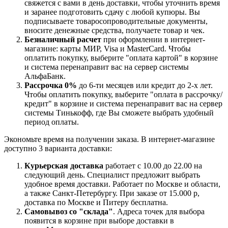
свяжется с вами в день доставки, чтобы уточнить время
и заранее подготовить сдачу с любой купюры. Вы
подписываете товаросопроводительные документы,
вносите денежные средства, получаете товар и чек.
Безналичный расчет
при оформлении в интернет-
магазине: карты МИР, Visa и MasterCard. Чтобы
оплатить покупку, выберите "оплата картой" в корзине
и система перенаправит вас на сервер системы
АльфаБанк.
Рассрочка 0%
до 6-ти месяцев или кредит до 2-х лет.
Чтобы оплатить покупку, выберите "оплата в рассрочку/
кредит" в корзине и система перенаправит вас на сервер
системы Тинькофф, где Вы сможете выбрать удобный
период оплаты.
Экономьте время на получении заказа. В интернет-магазине
доступно 3 варианта доставки:
Курьерская доставка
работает с 10.00 до 22.00 на
следующий день. Специалист предложит выбрать
удобное время доставки. Работает по Москве и области,
а также Санкт-Петербургу. При заказе от 15.000 р,
доставка по Москве и Питеру бесплатна.
Самовывоз со "склада"
. Адреса точек для выбора
появится в корзине при выборе доставки в