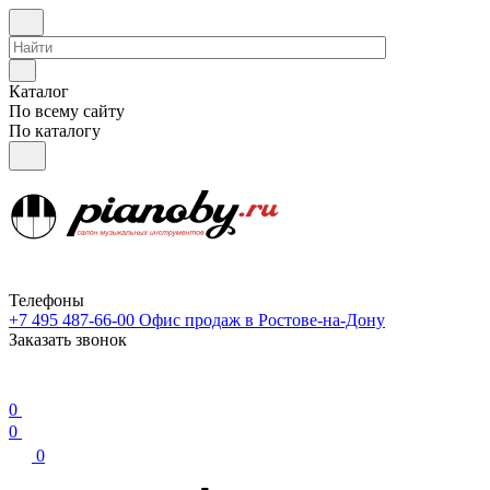
Каталог
По всему сайту
По каталогу
Телефоны
+7 495 487-66-00
Офис продаж в Ростове-на-Дону
Заказать звонок
0
0
0