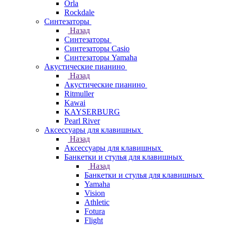
Orla
Rockdale
Синтезаторы
Назад
Синтезаторы
Синтезаторы Casio
Синтезаторы Yamaha
Акустические пианино
Назад
Акустические пианино
Ritmuller
Kawai
KAYSERBURG
Pearl River
Аксессуары для клавишных
Назад
Аксессуары для клавишных
Банкетки и стулья для клавишных
Назад
Банкетки и стулья для клавишных
Yamaha
Vision
Athletic
Fotura
Flight