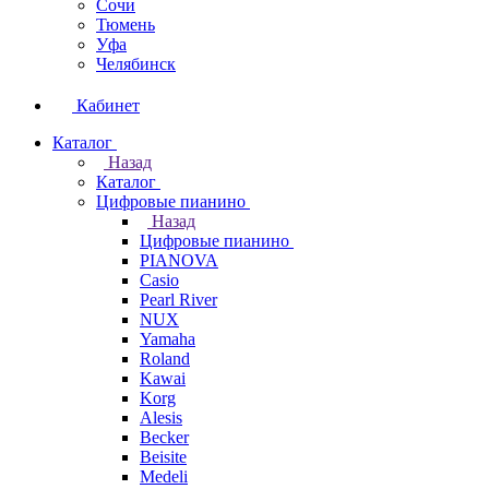
Сочи
Тюмень
Уфа
Челябинск
Кабинет
Каталог
Назад
Каталог
Цифровые пианино
Назад
Цифровые пианино
PIANOVA
Casio
Pearl River
NUX
Yamaha
Roland
Kawai
Korg
Alesis
Becker
Beisite
Medeli