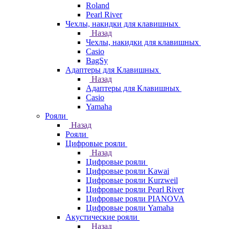
Roland
Pearl River
Чехлы, накидки для клавишных
Назад
Чехлы, накидки для клавишных
Casio
BagSy
Адаптеры для Клавишных
Назад
Адаптеры для Клавишных
Casio
Yamaha
Рояли
Назад
Рояли
Цифровые рояли
Назад
Цифровые рояли
Цифровые рояли Kawai
Цифровые рояли Kurzweil
Цифровые рояли Pearl River
Цифровые рояли PIANOVA
Цифровые рояли Yamaha
Акустические рояли
Назад