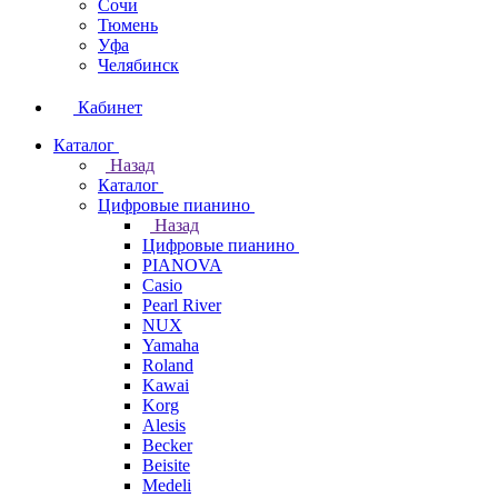
Сочи
Тюмень
Уфа
Челябинск
Кабинет
Каталог
Назад
Каталог
Цифровые пианино
Назад
Цифровые пианино
PIANOVA
Casio
Pearl River
NUX
Yamaha
Roland
Kawai
Korg
Alesis
Becker
Beisite
Medeli