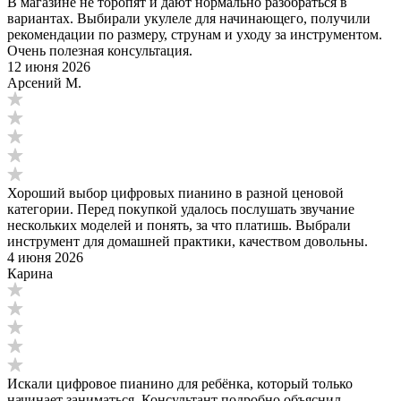
В магазине не торопят и дают нормально разобраться в
вариантах. Выбирали укулеле для начинающего, получили
рекомендации по размеру, струнам и уходу за инструментом.
Очень полезная консультация.
12 июня 2026
Арсений М.
Хороший выбор цифровых пианино в разной ценовой
категории. Перед покупкой удалось послушать звучание
нескольких моделей и понять, за что платишь. Выбрали
инструмент для домашней практики, качеством довольны.
4 июня 2026
Карина
Искали цифровое пианино для ребёнка, который только
начинает заниматься. Консультант подробно объяснил