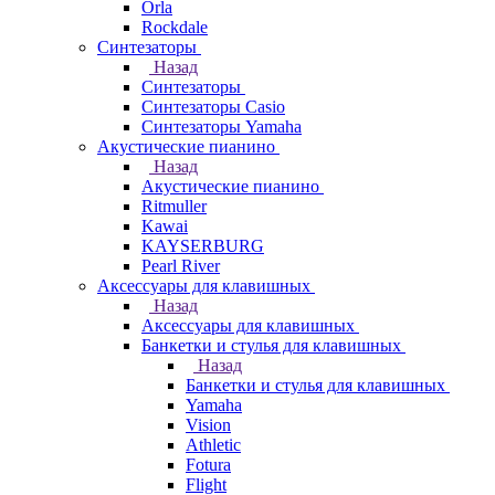
Orla
Rockdale
Синтезаторы
Назад
Синтезаторы
Синтезаторы Casio
Синтезаторы Yamaha
Акустические пианино
Назад
Акустические пианино
Ritmuller
Kawai
KAYSERBURG
Pearl River
Аксессуары для клавишных
Назад
Аксессуары для клавишных
Банкетки и стулья для клавишных
Назад
Банкетки и стулья для клавишных
Yamaha
Vision
Athletic
Fotura
Flight