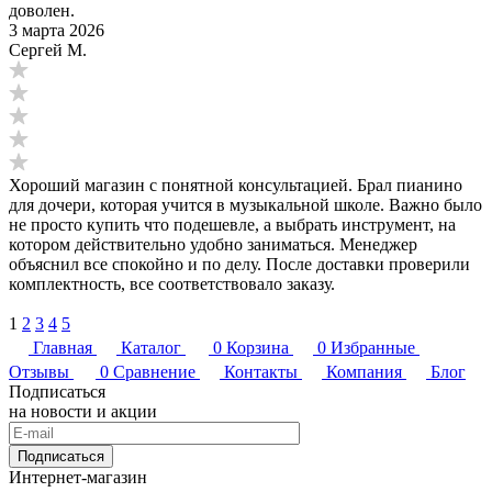
доволен.
3 марта 2026
Сергей М.
Хороший магазин с понятной консультацией. Брал пианино
для дочери, которая учится в музыкальной школе. Важно было
не просто купить что подешевле, а выбрать инструмент, на
котором действительно удобно заниматься. Менеджер
объяснил все спокойно и по делу. После доставки проверили
комплектность, все соответствовало заказу.
1
2
3
4
5
Главная
Каталог
0
Корзина
0
Избранные
Отзывы
0
Сравнение
Контакты
Компания
Блог
Подписаться
на новости и акции
Подписаться
Интернет-магазин