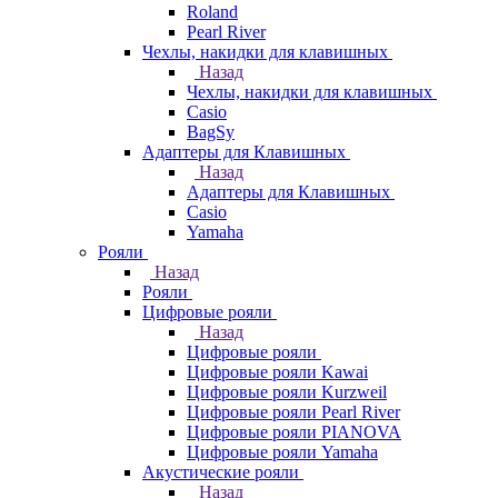
Roland
Pearl River
Чехлы, накидки для клавишных
Назад
Чехлы, накидки для клавишных
Casio
BagSy
Адаптеры для Клавишных
Назад
Адаптеры для Клавишных
Casio
Yamaha
Рояли
Назад
Рояли
Цифровые рояли
Назад
Цифровые рояли
Цифровые рояли Kawai
Цифровые рояли Kurzweil
Цифровые рояли Pearl River
Цифровые рояли PIANOVA
Цифровые рояли Yamaha
Акустические рояли
Назад