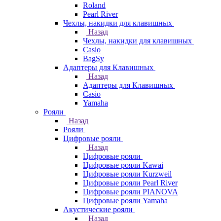
Roland
Pearl River
Чехлы, накидки для клавишных
Назад
Чехлы, накидки для клавишных
Casio
BagSy
Адаптеры для Клавишных
Назад
Адаптеры для Клавишных
Casio
Yamaha
Рояли
Назад
Рояли
Цифровые рояли
Назад
Цифровые рояли
Цифровые рояли Kawai
Цифровые рояли Kurzweil
Цифровые рояли Pearl River
Цифровые рояли PIANOVA
Цифровые рояли Yamaha
Акустические рояли
Назад