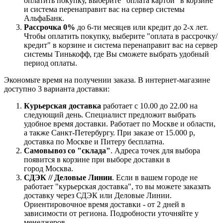
оплатить покупку, выберите "оплата картой" в корзине
и система перенаправит вас на сервер системы
АльфаБанк.
Рассрочка 0%
до 6-ти месяцев или кредит до 2-х лет.
Чтобы оплатить покупку, выберите "оплата в рассрочку/
кредит" в корзине и система перенаправит вас на сервер
системы Тинькофф, где Вы сможете выбрать удобный
период оплаты.
Экономьте время на получении заказа. В интернет-магазине
доступно 3 варианта доставки:
Курьерская доставка
работает с 10.00 до 22.00 на
следующий день. Специалист предложит выбрать
удобное время доставки. Работает по Москве и области,
а также Санкт-Петербургу. При заказе от 15.000 р,
доставка по Москве и Питеру бесплатна.
Самовывоз со "склада"
. Адреса точек для выбора
появится в корзине при выборе доставки в
город Москва.
СДЭК // Деловые Линии
. Если в вашем городе не
работает "курьерская доставка", то вы можете заказать
доставку через СДЭК или Деловые Линии.
Ориентировочное время доставки - от 2 дней в
зависимости от региона. Подробности уточняйте у
менеджеров.