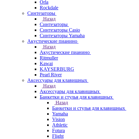
Orla
Rockdale
Синтезаторы
Назад
Синтезаторы
Синтезаторы Casio
Синтезаторы Yamaha
Акустические пианино
Назад
Акустические пианино
Ritmuller
Kawai
KAYSERBURG
Pearl River
Аксессуары для клавишных
Назад
Аксессуары для клавишных
Банкетки и стулья для клавишных
Назад
Банкетки и стулья для клавишных
Yamaha
Vision
Athletic
Fotura
Flight