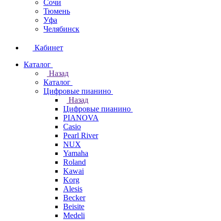
Сочи
Тюмень
Уфа
Челябинск
Кабинет
Каталог
Назад
Каталог
Цифровые пианино
Назад
Цифровые пианино
PIANOVA
Casio
Pearl River
NUX
Yamaha
Roland
Kawai
Korg
Alesis
Becker
Beisite
Medeli