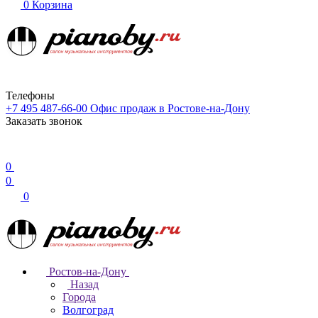
0
Корзина
Телефоны
+7 495 487-66-00
Офис продаж в Ростове-на-Дону
Заказать звонок
0
0
0
Ростов-на-Дону
Назад
Города
Волгоград