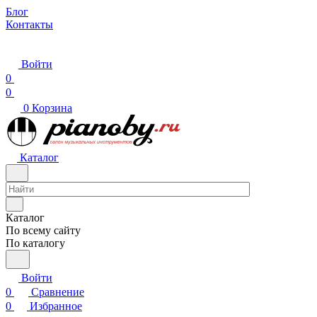
Блог
Контакты
Войти
0
0
0
Корзина
Каталог
Каталог
По всему сайту
По каталогу
Войти
0
Сравнение
0
Избранное