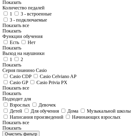
Показать
Количество педалей
1
3 - встроенные
3 - подключаемые
Показать все
Показать
Функции обучения
Есть
Нет
Показать
Выход на наушники
1
2
Показать
Серия пианино Casio
Casio CDP
Casio Celviano AP
Casio GP
Casio Privia PX
Показать все
Показать
Подходит для
Взрослых
Девочек
Детей
Для обучения
Дома
Музыкальной школы
Написания произведений
Начинающих взрослых
Показать все
Показать
Очистить фильтр