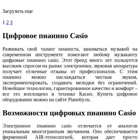
Загрузить еще
1
2
3
Цифровое пианино Casio
Развивать свой талант пианиста, заниматься музыкой на
современном инструменте помогают любому музыканту
цифровые пианино casio. Этот бренд много лет пользуется
высоким спросом на рынке электроники, звуковая аппаратура
получает отличные отзывы от профессионалов. С этим
пианино можно наслаждаться чистым звуком,
экспериментировать, создавать мелодии без ограничений.
Новейшие технологии, гарантированное качество и комфорт –
все это воплощено в технике Касио. Купить цифровое
оборудование можно на сайте Pianoby.ru.
Возможности цифровых пианино Casio
Электронное пианино casio отличается от аналогов
уникальным многогранным звучанием. Оно обеспечивается
фирменной AIR-технологией, которая дает просто