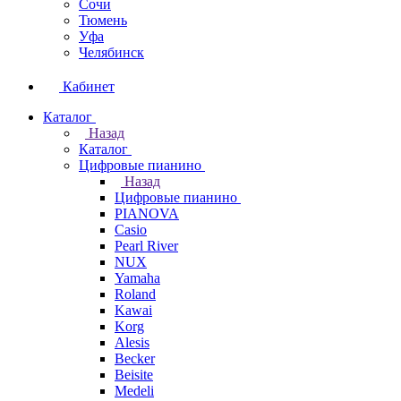
Сочи
Тюмень
Уфа
Челябинск
Кабинет
Каталог
Назад
Каталог
Цифровые пианино
Назад
Цифровые пианино
PIANOVA
Casio
Pearl River
NUX
Yamaha
Roland
Kawai
Korg
Alesis
Becker
Beisite
Medeli