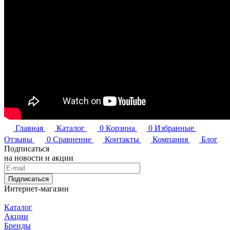
Главная
Каталог
0
Корзина
0
Избранные
Отзывы
0
Сравнение
Контакты
Компания
Блог
Подписаться
на новости и акции
Подписаться
Интернет-магазин
Каталог
Акции
Бренды