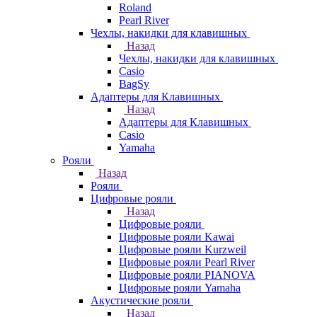
Roland
Pearl River
Чехлы, накидки для клавишных
Назад
Чехлы, накидки для клавишных
Casio
BagSy
Адаптеры для Клавишных
Назад
Адаптеры для Клавишных
Casio
Yamaha
Рояли
Назад
Рояли
Цифровые рояли
Назад
Цифровые рояли
Цифровые рояли Kawai
Цифровые рояли Kurzweil
Цифровые рояли Pearl River
Цифровые рояли PIANOVA
Цифровые рояли Yamaha
Акустические рояли
Назад