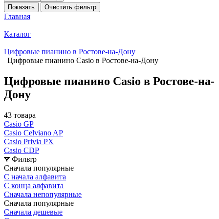
Показать
Очистить фильтр
Главная
Каталог
Цифровые пианино в Ростове-на-Дону
Цифровые пианино Casio в Ростове-на-Дону
Цифровые пианино Casio в Ростове-на-
Дону
43 товара
Casio GP
Casio Celviano AP
Casio Privia PX
Casio CDP
Фильтр
Сначала популярные
С начала алфавита
С конца алфавита
Сначала непопулярные
Сначала популярные
Сначала дешевые