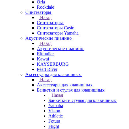
Orla
Rockdale
Синтезаторы
Назад
Синтезаторы
Синтезаторы Casio
Синтезаторы Yamaha
Акустические пианино
Назад
Акустические пианино
Ritmuller
Kawai
KAYSERBURG
Pearl River
Аксессуары для клавишных
Назад
Аксессуары для клавишных
Банкетки и стулья для клавишных
Назад
Банкетки и стулья для клавишных
Yamaha
Vision
Athletic
Fotura
Flight