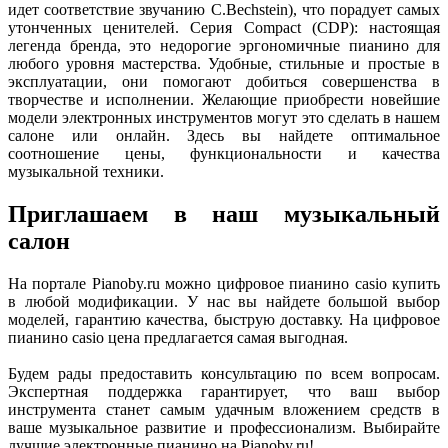
идет соответствие звучанию C.Bechstein), что порадует самых
утонченных ценителей. Серия Compact (CDP): настоящая
легенда бренда, это недорогие эргономичные пианино для
любого уровня мастерства. Удобные, стильные и простые в
эксплуатации, они помогают добиться совершенства в
творчестве и исполнении. Желающие приобрести новейшие
модели электронных инструментов могут это сделать в нашем
салоне или онлайн. Здесь вы найдете оптимальное
соотношение цены, функциональности и качества
музыкальной техники.
Приглашаем в наш музыкальный
салон
На портале Pianoby.ru можно цифровое пианино casio купить
в любой модификации. У нас вы найдете большой выбор
моделей, гарантию качества, быструю доставку. На цифровое
пианино casio цена предлагается самая выгодная.
Будем рады предоставить консультацию по всем вопросам.
Экспертная поддержка гарантирует, что ваш выбор
инструмента станет самым удачным вложением средств в
ваше музыкальное развитие и профессионализм. Выбирайте
лучшие электронные пианино на Pianoby.ru!