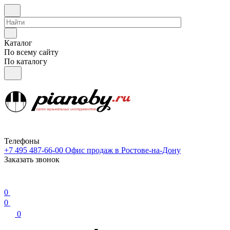
Каталог
По всему сайту
По каталогу
Телефоны
+7 495 487-66-00
Офис продаж в Ростове-на-Дону
Заказать звонок
0
0
0