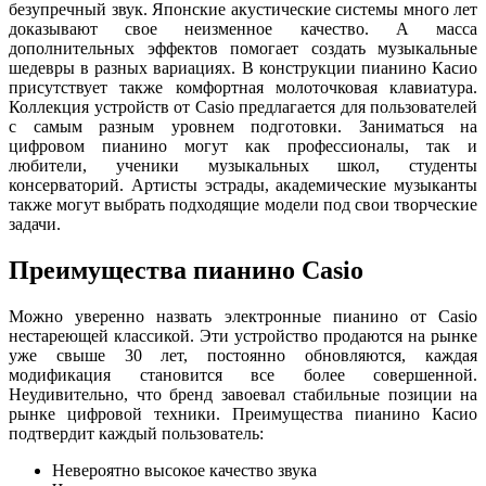
безупречный звук. Японские акустические системы много лет
доказывают свое неизменное качество. А масса
дополнительных эффектов помогает создать музыкальные
шедевры в разных вариациях. В конструкции пианино Касио
присутствует также комфортная молоточковая клавиатура.
Коллекция устройств от Casio предлагается для пользователей
с самым разным уровнем подготовки. Заниматься на
цифровом пианино могут как профессионалы, так и
любители, ученики музыкальных школ, студенты
консерваторий. Артисты эстрады, академические музыканты
также могут выбрать подходящие модели под свои творческие
задачи.
Преимущества пианино Casio
Можно уверенно назвать электронные пианино от Casio
нестареющей классикой. Эти устройство продаются на рынке
уже свыше 30 лет, постоянно обновляются, каждая
модификация становится все более совершенной.
Неудивительно, что бренд завоевал стабильные позиции на
рынке цифровой техники. Преимущества пианино Касио
подтвердит каждый пользователь:
Невероятно высокое качество звука