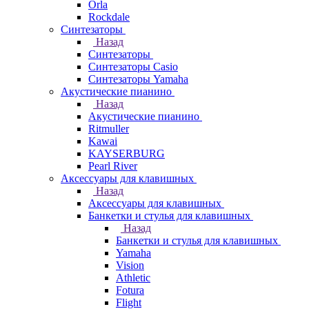
Orla
Rockdale
Синтезаторы
Назад
Синтезаторы
Синтезаторы Casio
Синтезаторы Yamaha
Акустические пианино
Назад
Акустические пианино
Ritmuller
Kawai
KAYSERBURG
Pearl River
Аксессуары для клавишных
Назад
Аксессуары для клавишных
Банкетки и стулья для клавишных
Назад
Банкетки и стулья для клавишных
Yamaha
Vision
Athletic
Fotura
Flight