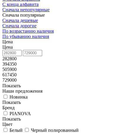
С конца алфавита
Сначала непопулярные
Сначала популярные
Сначала дешевые
Сначала дорогие
По возрастанию наличия
По убыванию наличия
Цена
Цена
282800
394350
505900
617450
729000
Показать
Наши предложения
Новинка
Показать
Бренд
PIANOVA
Показать
Цвет
Белый
Черный полированный