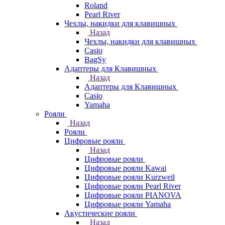
Roland
Pearl River
Чехлы, накидки для клавишных
Назад
Чехлы, накидки для клавишных
Casio
BagSy
Адаптеры для Клавишных
Назад
Адаптеры для Клавишных
Casio
Yamaha
Рояли
Назад
Рояли
Цифровые рояли
Назад
Цифровые рояли
Цифровые рояли Kawai
Цифровые рояли Kurzweil
Цифровые рояли Pearl River
Цифровые рояли PIANOVA
Цифровые рояли Yamaha
Акустические рояли
Назад