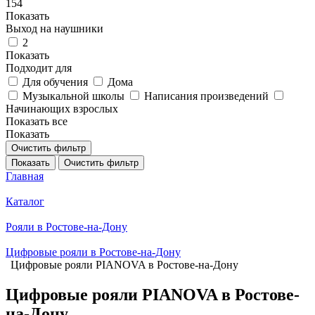
154
Показать
Выход на наушники
2
Показать
Подходит для
Для обучения
Дома
Музыкальной школы
Написания произведений
Начинающих взрослых
Показать все
Показать
Очистить фильтр
Показать
Очистить фильтр
Главная
Каталог
Рояли в Ростове-на-Дону
Цифровые рояли в Ростове-на-Дону
Цифровые рояли PIANOVA в Ростове-на-Дону
Цифровые рояли PIANOVA в Ростове-
на-Дону