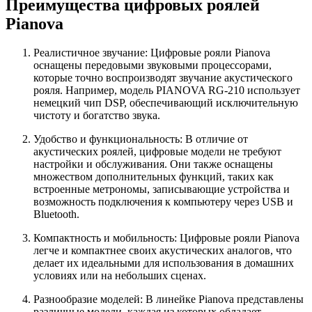
Преимущества цифровых роялей
Pianova
Реалистичное звучание: Цифровые рояли Pianova
оснащены передовыми звуковыми процессорами,
которые точно воспроизводят звучание акустического
рояля. Например, модель PIANOVA RG-210 использует
немецкий чип DSP, обеспечивающий исключительную
чистоту и богатство звука.
Удобство и функциональность: В отличие от
акустических роялей, цифровые модели не требуют
настройки и обслуживания. Они также оснащены
множеством дополнительных функций, таких как
встроенные метрономы, записывающие устройства и
возможность подключения к компьютеру через USB и
Bluetooth.
Компактность и мобильность: Цифровые рояли Pianova
легче и компактнее своих акустических аналогов, что
делает их идеальными для использования в домашних
условиях или на небольших сценах.
Разнообразие моделей: В линейке Pianova представлены
различные модели, каждая из которых обладает