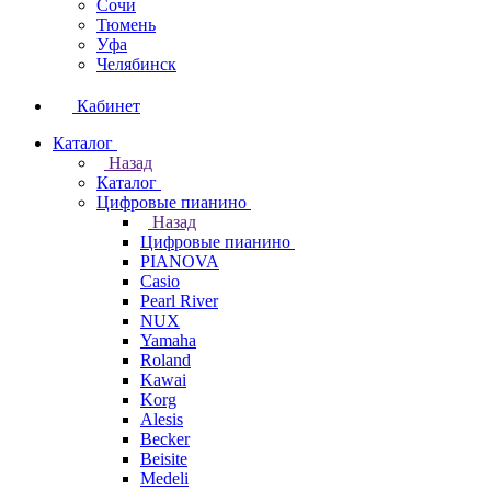
Сочи
Тюмень
Уфа
Челябинск
Кабинет
Каталог
Назад
Каталог
Цифровые пианино
Назад
Цифровые пианино
PIANOVA
Casio
Pearl River
NUX
Yamaha
Roland
Kawai
Korg
Alesis
Becker
Beisite
Medeli