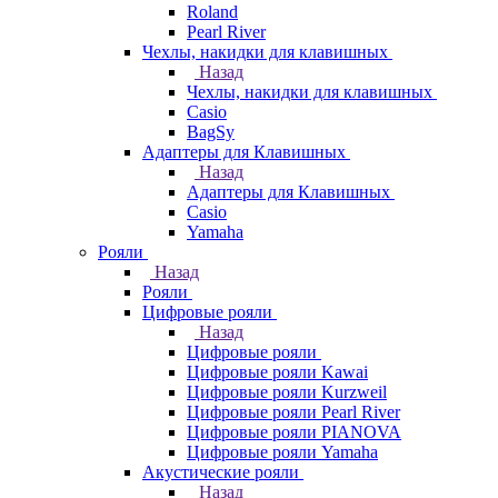
Roland
Pearl River
Чехлы, накидки для клавишных
Назад
Чехлы, накидки для клавишных
Casio
BagSy
Адаптеры для Клавишных
Назад
Адаптеры для Клавишных
Casio
Yamaha
Рояли
Назад
Рояли
Цифровые рояли
Назад
Цифровые рояли
Цифровые рояли Kawai
Цифровые рояли Kurzweil
Цифровые рояли Pearl River
Цифровые рояли PIANOVA
Цифровые рояли Yamaha
Акустические рояли
Назад