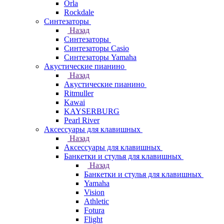
Orla
Rockdale
Синтезаторы
Назад
Синтезаторы
Синтезаторы Casio
Синтезаторы Yamaha
Акустические пианино
Назад
Акустические пианино
Ritmuller
Kawai
KAYSERBURG
Pearl River
Аксессуары для клавишных
Назад
Аксессуары для клавишных
Банкетки и стулья для клавишных
Назад
Банкетки и стулья для клавишных
Yamaha
Vision
Athletic
Fotura
Flight