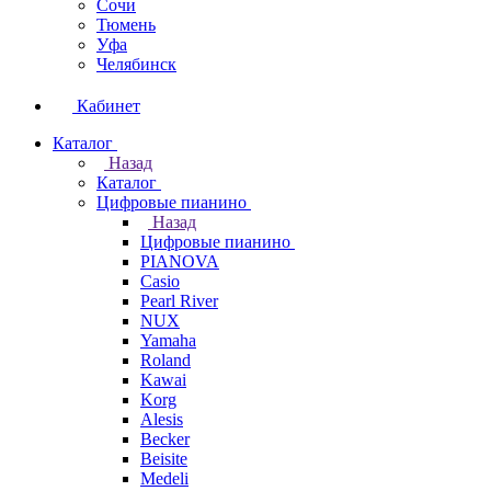
Сочи
Тюмень
Уфа
Челябинск
Кабинет
Каталог
Назад
Каталог
Цифровые пианино
Назад
Цифровые пианино
PIANOVA
Casio
Pearl River
NUX
Yamaha
Roland
Kawai
Korg
Alesis
Becker
Beisite
Medeli