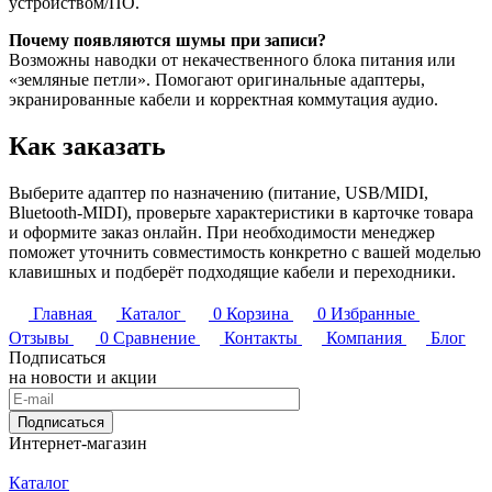
устройством/ПО.
Почему появляются шумы при записи?
Возможны наводки от некачественного блока питания или
«земляные петли». Помогают оригинальные адаптеры,
экранированные кабели и корректная коммутация аудио.
Как заказать
Выберите адаптер по назначению (питание, USB/MIDI,
Bluetooth-MIDI), проверьте характеристики в карточке товара
и оформите заказ онлайн. При необходимости менеджер
поможет уточнить совместимость конкретно с вашей моделью
клавишных и подберёт подходящие кабели и переходники.
Главная
Каталог
0
Корзина
0
Избранные
Отзывы
0
Сравнение
Контакты
Компания
Блог
Подписаться
на новости и акции
Подписаться
Интернет-магазин
Каталог