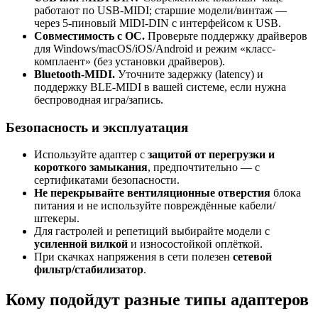
работают по USB-MIDI; старшие модели/винтаж —
через 5-пиновый MIDI-DIN с интерфейсом к USB.
Совместимость с ОС.
Проверьте поддержку драйверов
для Windows/macOS/iOS/Android и режим «класс-
комплаент» (без установки драйверов).
Bluetooth-MIDI.
Уточните задержку (latency) и
поддержку BLE-MIDI в вашей системе, если нужна
беспроводная игра/запись.
Безопасность и эксплуатация
Используйте адаптер с
защитой от перегрузки и
короткого замыкания
, предпочтительно — с
сертификатами безопасности.
Не перекрывайте вентиляционные отверстия
блока
питания и не используйте повреждённые кабели/
штекеры.
Для гастролей и репетиций выбирайте модели с
усиленной вилкой
и износостойкой оплёткой.
При скачках напряжения в сети полезен
сетевой
фильтр/стабилизатор
.
Кому подойдут разные типы адаптеров