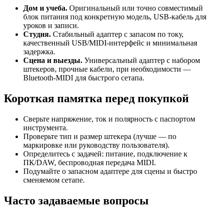
Дом и учеба.
Оригинальный или точно совместимый
блок питания под конкретную модель, USB-кабель для
уроков и записи.
Студия.
Стабильный адаптер с запасом по току,
качественный USB/MIDI-интерфейс и минимальная
задержка.
Сцена и выезды.
Универсальный адаптер с набором
штекеров, прочные кабели, при необходимости —
Bluetooth-MIDI для быстрого сетапа.
Короткая памятка перед покупкой
Сверьте напряжение, ток и полярность с паспортом
инструмента.
Проверьте тип и размер штекера (лучше — по
маркировке или руководству пользователя).
Определитесь с задачей: питание, подключение к
ПК/DAW, беспроводная передача MIDI.
Подумайте о запасном адаптере для сцены и быстро
сменяемом сетапе.
Часто задаваемые вопросы