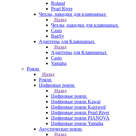
Roland
Pearl River
Чехлы, накидки для клавишных
Назад
Чехлы, накидки для клавишных
Casio
BagSy
Адаптеры для Клавишных
Назад
Адаптеры для Клавишных
Casio
Yamaha
Рояли
Назад
Рояли
Цифровые рояли
Назад
Цифровые рояли
Цифровые рояли Kawai
Цифровые рояли Kurzweil
Цифровые рояли Pearl River
Цифровые рояли PIANOVA
Цифровые рояли Yamaha
Акустические рояли
Назад