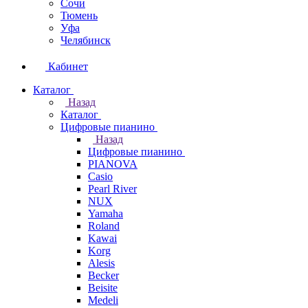
Сочи
Тюмень
Уфа
Челябинск
Кабинет
Каталог
Назад
Каталог
Цифровые пианино
Назад
Цифровые пианино
PIANOVA
Casio
Pearl River
NUX
Yamaha
Roland
Kawai
Korg
Alesis
Becker
Beisite
Medeli