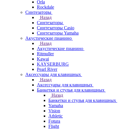
Orla
Rockdale
Синтезаторы
Назад
Синтезаторы
Синтезаторы Casio
Синтезаторы Yamaha
Акустические пианино
Назад
Акустические пианино
Ritmuller
Kawai
KAYSERBURG
Pearl River
Аксессуары для клавишных
Назад
Аксессуары для клавишных
Банкетки и стулья для клавишных
Назад
Банкетки и стулья для клавишных
Yamaha
Vision
Athletic
Fotura
Flight