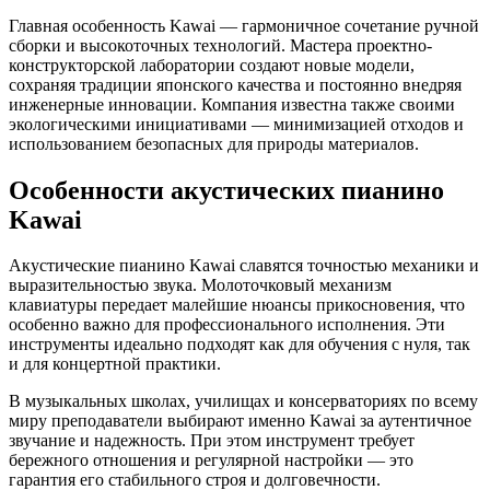
Главная особенность Kawai — гармоничное сочетание ручной
сборки и высокоточных технологий. Мастера проектно-
конструкторской лаборатории создают новые модели,
сохраняя традиции японского качества и постоянно внедряя
инженерные инновации. Компания известна также своими
экологическими инициативами — минимизацией отходов и
использованием безопасных для природы материалов.
Особенности акустических пианино
Kawai
Акустические пианино Kawai славятся точностью механики и
выразительностью звука. Молоточковый механизм
клавиатуры передает малейшие нюансы прикосновения, что
особенно важно для профессионального исполнения. Эти
инструменты идеально подходят как для обучения с нуля, так
и для концертной практики.
В музыкальных школах, училищах и консерваториях по всему
миру преподаватели выбирают именно Kawai за аутентичное
звучание и надежность. При этом инструмент требует
бережного отношения и регулярной настройки — это
гарантия его стабильного строя и долговечности.