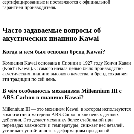
сертифицированные и поставляются с официальной
гарантией производителя.
Часто задаваемые вопросы об
акустических пианино Kawai
Когда и кем был основан бренд Kawai?
Компания Kawai основана в Японии в 1927 году Коичи Каваи
(Koichi Kawai). С самого начала целью было производство
акустических пианино высокого качества, и бренд сохраняет
эти традиции по сей день.
В чём особенность механизма Millennium III с
ABS-Carbon в пианино Kawai?
Millennium III — это механизм Kawai, в котором используются
композитный материал ABS-Carbon в ключевых деталях
действия. Это делает механику более стабильной при
перепадах влажности и температуры, снижает вес деталей,
усиливает устойчивость к деформациям при долгой