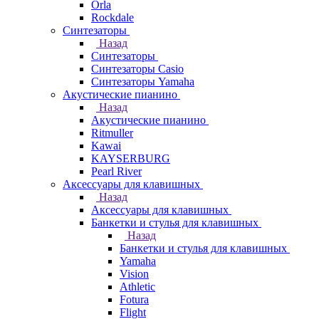
Orla
Rockdale
Синтезаторы
Назад
Синтезаторы
Синтезаторы Casio
Синтезаторы Yamaha
Акустические пианино
Назад
Акустические пианино
Ritmuller
Kawai
KAYSERBURG
Pearl River
Аксессуары для клавишных
Назад
Аксессуары для клавишных
Банкетки и стулья для клавишных
Назад
Банкетки и стулья для клавишных
Yamaha
Vision
Athletic
Fotura
Flight