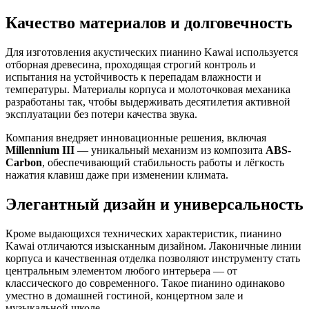
Качество материалов и долговечность
Для изготовления акустических пианино Kawai используется
отборная древесина, проходящая строгий контроль и
испытания на устойчивость к перепадам влажности и
температуры. Материалы корпуса и молоточковая механика
разработаны так, чтобы выдерживать десятилетия активной
эксплуатации без потери качества звука.
Компания внедряет инновационные решения, включая
Millennium III
— уникальный механизм из композита
ABS-
Carbon
, обеспечивающий стабильность работы и лёгкость
нажатия клавиш даже при изменении климата.
Элегантный дизайн и универсальность
Кроме выдающихся технических характеристик, пианино
Kawai отличаются изысканным дизайном. Лаконичные линии
корпуса и качественная отделка позволяют инструменту стать
центральным элементом любого интерьера — от
классического до современного. Такое пианино одинаково
уместно в домашней гостиной, концертном зале и
музыкальной школе.