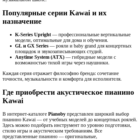
Популярные серии Kawai и их
назначение
K-Series Upright
— профессиональные вертикальные
модели, оптимальные для дома и обучения.
GL и GX Series
— рояли и baby grand для концертных
площадок и звукозаписывающих студий.
Anytime System (ATX)
— гибридные модели с
возможностью тихой игры через наушники.
Каждая серия отражает философию бренда: сочетание
точности, музыкальности и комфорта для исполнителя.
Где приобрести акустическое пианино
Kawai
В интернет-каталоге
Pianoby
представлен широкий выбор
пианино Kawai — от учебных моделей до концертных роялей.
Здесь можно подобрать инструмент по уровню подготовки,
стилю игры и акустическим требованиям. Все
представленные пианино — оригинальные,