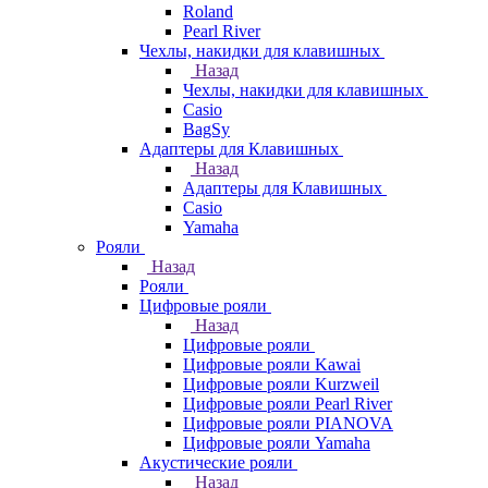
Roland
Pearl River
Чехлы, накидки для клавишных
Назад
Чехлы, накидки для клавишных
Casio
BagSy
Адаптеры для Клавишных
Назад
Адаптеры для Клавишных
Casio
Yamaha
Рояли
Назад
Рояли
Цифровые рояли
Назад
Цифровые рояли
Цифровые рояли Kawai
Цифровые рояли Kurzweil
Цифровые рояли Pearl River
Цифровые рояли PIANOVA
Цифровые рояли Yamaha
Акустические рояли
Назад