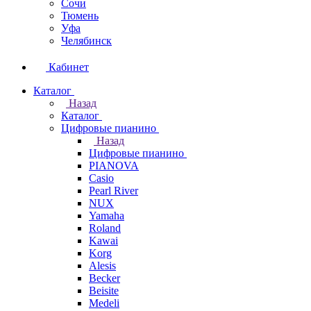
Сочи
Тюмень
Уфа
Челябинск
Кабинет
Каталог
Назад
Каталог
Цифровые пианино
Назад
Цифровые пианино
PIANOVA
Casio
Pearl River
NUX
Yamaha
Roland
Kawai
Korg
Alesis
Becker
Beisite
Medeli