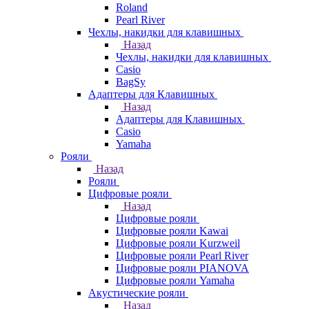
Roland
Pearl River
Чехлы, накидки для клавишных
Назад
Чехлы, накидки для клавишных
Casio
BagSy
Адаптеры для Клавишных
Назад
Адаптеры для Клавишных
Casio
Yamaha
Рояли
Назад
Рояли
Цифровые рояли
Назад
Цифровые рояли
Цифровые рояли Kawai
Цифровые рояли Kurzweil
Цифровые рояли Pearl River
Цифровые рояли PIANOVA
Цифровые рояли Yamaha
Акустические рояли
Назад