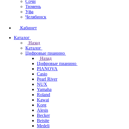
Сочи
Тюмень
Уфа
Челябинск
Кабинет
Каталог
Назад
Каталог
Цифровые пианино
Назад
Цифровые пианино
PIANOVA
Casio
Pearl River
NUX
Yamaha
Roland
Kawai
Korg
Alesis
Becker
Beisite
Medeli