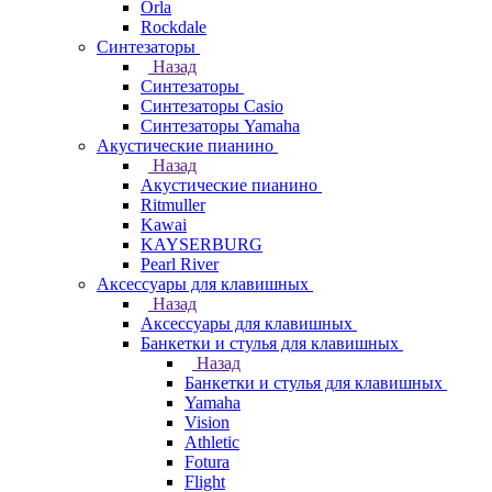
Orla
Rockdale
Синтезаторы
Назад
Синтезаторы
Синтезаторы Casio
Синтезаторы Yamaha
Акустические пианино
Назад
Акустические пианино
Ritmuller
Kawai
KAYSERBURG
Pearl River
Аксессуары для клавишных
Назад
Аксессуары для клавишных
Банкетки и стулья для клавишных
Назад
Банкетки и стулья для клавишных
Yamaha
Vision
Athletic
Fotura
Flight