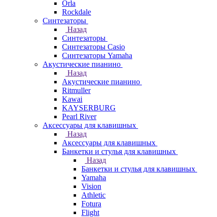
Orla
Rockdale
Синтезаторы
Назад
Синтезаторы
Синтезаторы Casio
Синтезаторы Yamaha
Акустические пианино
Назад
Акустические пианино
Ritmuller
Kawai
KAYSERBURG
Pearl River
Аксессуары для клавишных
Назад
Аксессуары для клавишных
Банкетки и стулья для клавишных
Назад
Банкетки и стулья для клавишных
Yamaha
Vision
Athletic
Fotura
Flight