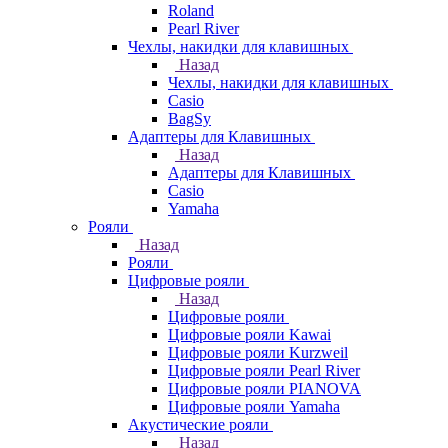
Roland
Pearl River
Чехлы, накидки для клавишных
Назад
Чехлы, накидки для клавишных
Casio
BagSy
Адаптеры для Клавишных
Назад
Адаптеры для Клавишных
Casio
Yamaha
Рояли
Назад
Рояли
Цифровые рояли
Назад
Цифровые рояли
Цифровые рояли Kawai
Цифровые рояли Kurzweil
Цифровые рояли Pearl River
Цифровые рояли PIANOVA
Цифровые рояли Yamaha
Акустические рояли
Назад