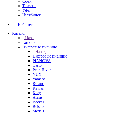
Сочи
Тюмень
Уфа
Челябинск
Кабинет
Каталог
Назад
Каталог
Цифровые пианино
Назад
Цифровые пианино
PIANOVA
Casio
Pearl River
NUX
Yamaha
Roland
Kawai
Korg
Alesis
Becker
Beisite
Medeli