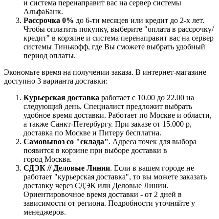
и система перенаправит вас на сервер системы
АльфаБанк.
Рассрочка 0%
до 6-ти месяцев или кредит до 2-х лет.
Чтобы оплатить покупку, выберите "оплата в рассрочку/
кредит" в корзине и система перенаправит вас на сервер
системы Тинькофф, где Вы сможете выбрать удобный
период оплаты.
Экономьте время на получении заказа. В интернет-магазине
доступно 3 варианта доставки:
Курьерская доставка
работает с 10.00 до 22.00 на
следующий день. Специалист предложит выбрать
удобное время доставки. Работает по Москве и области,
а также Санкт-Петербургу. При заказе от 15.000 р,
доставка по Москве и Питеру бесплатна.
Самовывоз со "склада"
. Адреса точек для выбора
появится в корзине при выборе доставки в
город Москва.
СДЭК // Деловые Линии
. Если в вашем городе не
работает "курьерская доставка", то вы можете заказать
доставку через СДЭК или Деловые Линии.
Ориентировочное время доставки - от 2 дней в
зависимости от региона. Подробности уточняйте у
менеджеров.